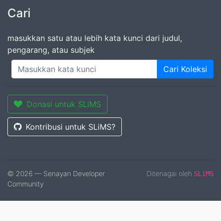
Cari
masukkan satu atau lebih kata kunci dari judul,
pengarang, atau subjek
Cari Koleksi
Donasi untuk SLiMS
Kontribusi untuk SLiMS?
© 2026 — Senayan Developer
Ditenagai oleh
SLiMS
Community