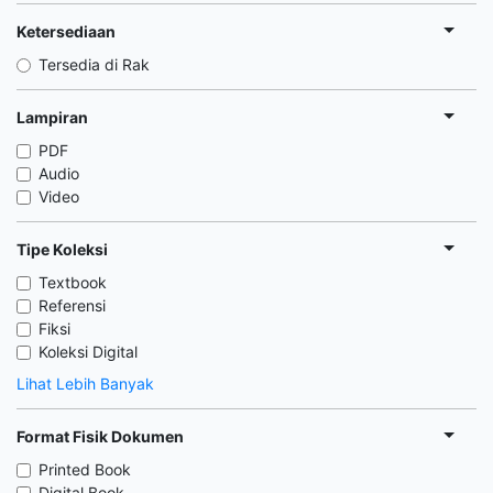
Ketersediaan
Tersedia di Rak
Lampiran
PDF
Audio
Video
Tipe Koleksi
Textbook
Referensi
Fiksi
Koleksi Digital
Lihat Lebih Banyak
Format Fisik Dokumen
Printed Book
Digital Book