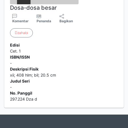
Dosa-dosa besar
Komentar
Penanda
Bagikan
Dzahabi
Edisi
Cet. 1
ISBN/ISSN
-
Deskripsi Fisik
xii; 408 hlm; bil; 20.5 cm
Judul Seri
-
No. Panggil
297.224 Dza d