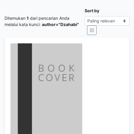
Sort by
Ditemukan
1
dari pencarian Anda
melalui kata kunci:
author="Dzahabi"