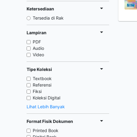
Ketersediaan
Tersedia di Rak
Lampiran
PDF
Audio
Video
Tipe Koleksi
Textbook
Referensi
Fiksi
Koleksi Digital
Lihat Lebih Banyak
Format Fisik Dokumen
Printed Book
Digital Book