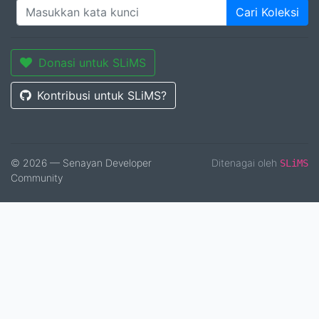
Cari Koleksi
Donasi untuk SLiMS
Kontribusi untuk SLiMS?
© 2026 — Senayan Developer
Ditenagai oleh
SLiMS
Community