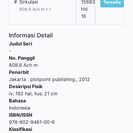
#
Sirkulasi
15683
Tersedia
Hd
808.8 Ach m c.1
16
Informasi Detail
Judul Seri
-
No. Panggil
808.8 Ach m
Penerbit
Jakarta
:
plotpoint publishing
.,
2012
Deskripsi Fisik
iv; 192 hal; ilus; 21 cm
Bahasa
Indonesia
ISBN/ISSN
978-602-9481-00-6
Klasifikasi