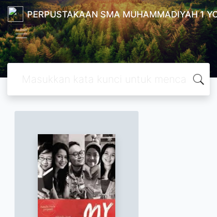
PERPUSTAKAAN SMA MUHAMMADIYAH 1 Y