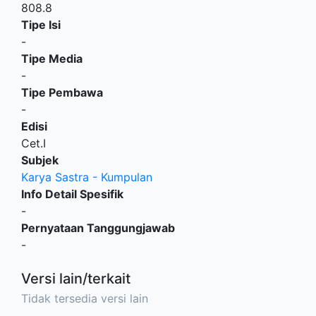
808.8
Tipe Isi
-
Tipe Media
-
Tipe Pembawa
-
Edisi
Cet.I
Subjek
Karya Sastra - Kumpulan
Info Detail Spesifik
-
Pernyataan Tanggungjawab
-
Versi lain/terkait
Tidak tersedia versi lain